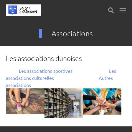
Skip to main content
Panneau de gestion des cookies
Associations
Les associations dunoises
Les associations sportives
Les
associations culturelles
Autres
associations