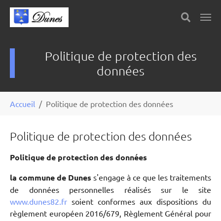
Skip to main content
Panneau de gestion des cookies
Politique de protection des
données
You are here:
Accueil
Politique de protection des données
Politique de protection des données
Politique de protection des données
la commune de Dunes
s'engage à ce que les traitements
de données personnelles réalisés sur le site
www.dunes82.fr
soient conformes aux dispositions du
règlement européen 2016/679, Règlement Général pour