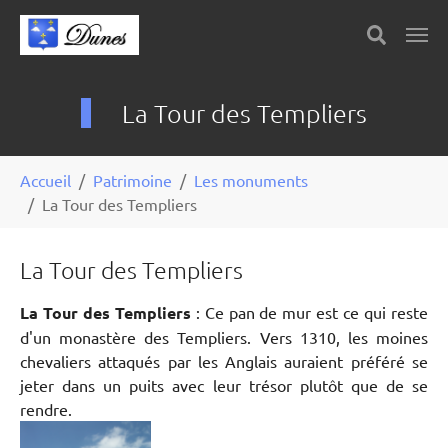
Skip to main content
Panneau de gestion des cookies
La Tour des Templiers
You are here:
Accueil
Patrimoine
Les monuments
La Tour des Templiers
La Tour des Templiers
La Tour des Templiers
: Ce pan de mur est ce qui reste
d'un monastère des Templiers. Vers 1310, les moines
chevaliers attaqués par les Anglais auraient préféré se
jeter dans un puits avec leur trésor plutôt que de se
rendre.