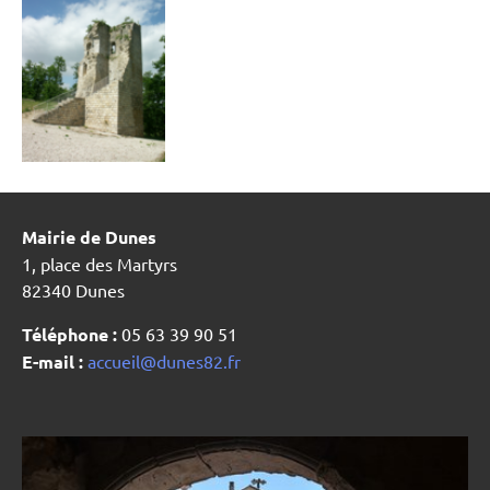
Mairie de Dunes
1, place des Martyrs
82340 Dunes
Téléphone :
05 63 39 90 51
E-mail :
accueil@dunes82.fr