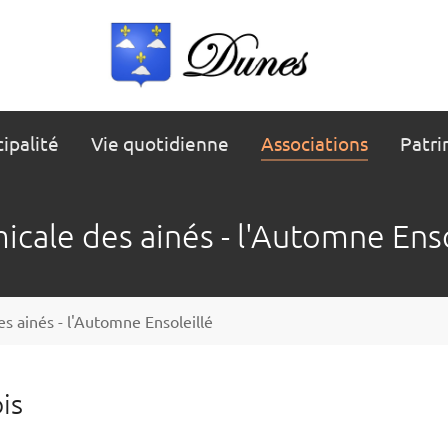
ipalité
Vie quotidienne
Associations
Patri
icale des ainés - l'Automne Enso
s ainés - l'Automne Ensoleillé
is