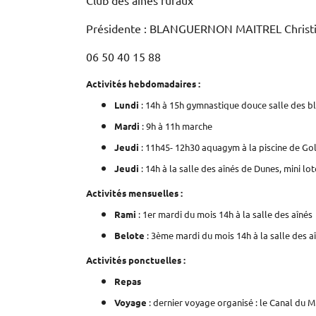
Club des ainés ruraux
Présidente : BLANGUERNON MAITREL Christ
06 50 40 15 88
Activités hebdomadaires :
Lundi
: 14h à 15h gymnastique douce salle des b
Mardi
: 9h à 11h marche
Jeudi
: 11h45- 12h30 aquagym à la piscine de Golf
Jeudi
: 14h à la salle des aînés de Dunes, mini lo
Activités mensuelles :
Rami
: 1er mardi du mois 14h à la salle des aînés
Belote
: 3ème mardi du mois 14h à la salle des a
Activités ponctuelles :
Repas
Voyage
: dernier voyage organisé : le Canal du M