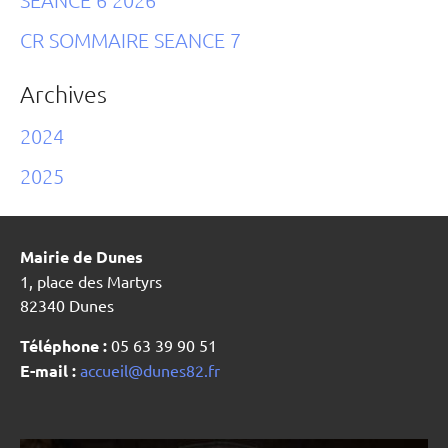
SEANCE 6 2026
CR SOMMAIRE SEANCE 7
Archives
2024
2025
Mairie de Dunes
1, place des Martyrs
82340 Dunes
Téléphone :
05 63 39 90 51
E-mail :
accueil@dunes82.fr