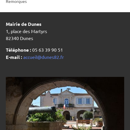
Remorques
Mairie de Dunes
1, place des Martyrs
82340 Dunes
Téléphone :
05 63 39 90 51
E-mail :
accueil@dunes82.fr