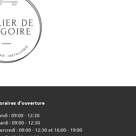
oraires d'ouverture
ndi : 09:00 - 12:30
rdi : 09:00 - 12:30
rcredi : 09:00 - 12:30 et 16:00 - 19:00