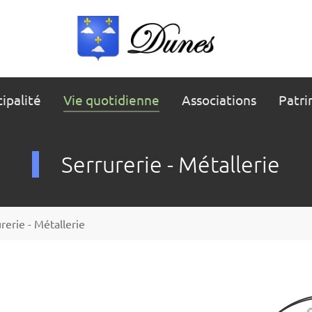
ipalité
Vie quotidienne
Associations
Patri
Serrurerie - Métallerie
rerie - Métallerie